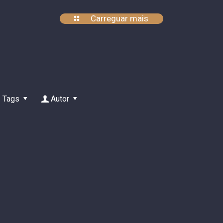
Carreguar mais
Tags
Autor