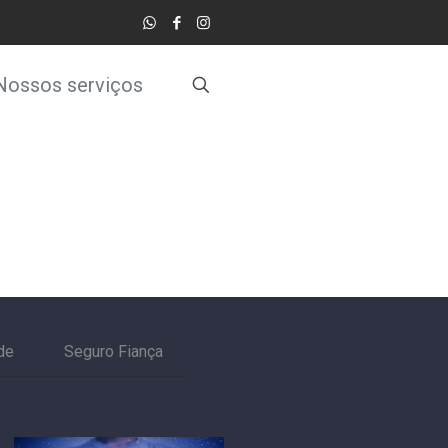
Nossos serviços
de
Seguro Fiança