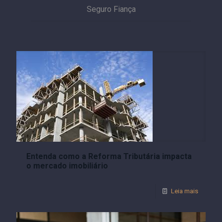
Seguro Fiança
Entenda como a Reforma Tributária impacta
o mercado imobiliário
Leia mais