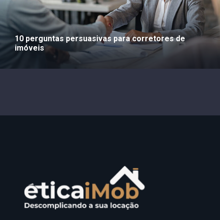
10 perguntas persuasivas para corretores de
imóveis