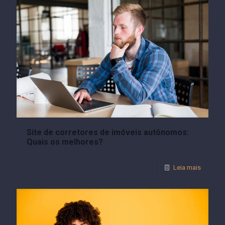
Site de corretores de imóveis autônomos:
Quais os melhores?
Leia mais