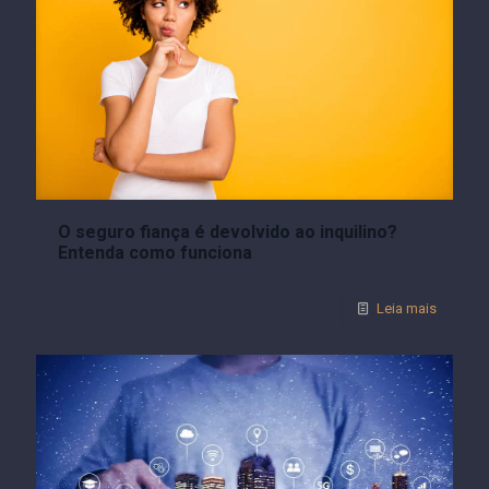
O seguro fiança é devolvido ao inquilino?
Entenda como funciona
Leia mais