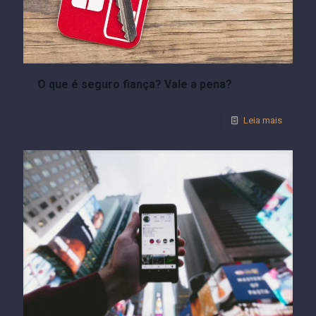
O que é seguro fiança? Vale a pena?
Leia mais