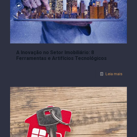
A Inovação no Setor Imobiliário: 8
Ferramentas e Artifícios Tecnológicos
Leia mais