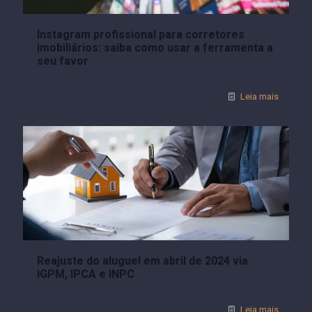
Instagram profissional para corretores
imobiliários: saiba como usar a ferramenta a
seu favor
Leia mais
Reajuste do aluguel em abril de 2024 via
IGPM, IPCA e INPC
Leia mais