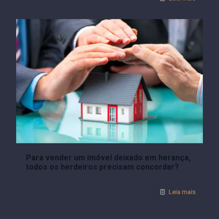
Para vender um imóvel deixado em herança,
todos os herdeiros precisam concordar?
Leia mais