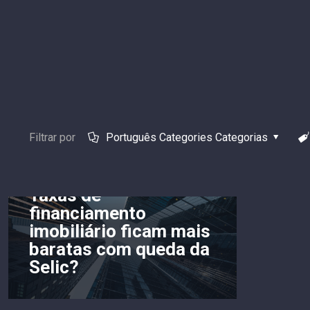
Filtrar por
Português Categories Categorias
Taxas de
financiamento
imobiliário ficam mais
baratas com queda da
Selic?