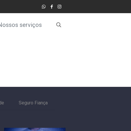
Nossos serviços
de
Seguro Fiança