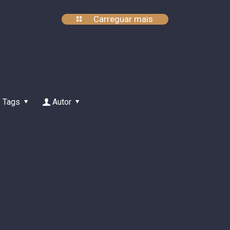
Carreguar mais
Tags
Autor