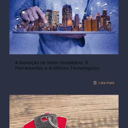
A Inovação no Setor Imobiliário: 8
Ferramentas e Artifícios Tecnológicos
Leia mais