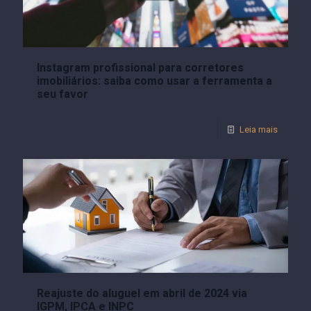
Instagram profissional para corretores
imobiliários: saiba como usar a ferramenta a
seu favor
Leia mais
Reajuste do aluguel em abril de 2024 via
IGPM, IPCA e INPC