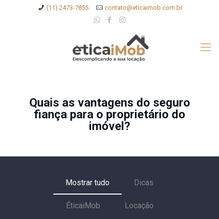
(11) 2473-7855
contato@eticaimob.com.br
Quais as vantagens do seguro
fiança para o proprietário do
imóvel?
Mostrar tudo
Dicas
ÉticaiMob
Locação