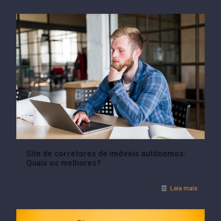
Site de corretores de imóveis autônomos:
Quais os melhores?
Leia mais