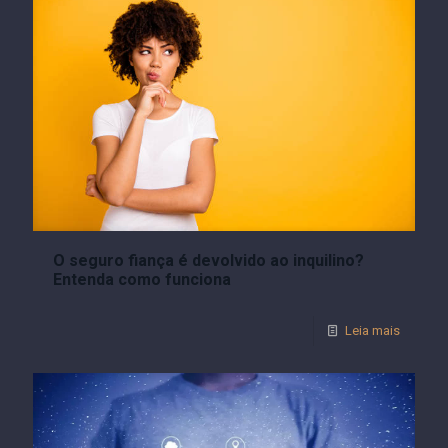
O seguro fiança é devolvido ao inquilino?
Entenda como funciona
Leia mais