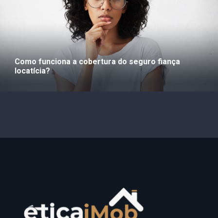
Como funciona a cobertura do seguro fiança
locatícia?