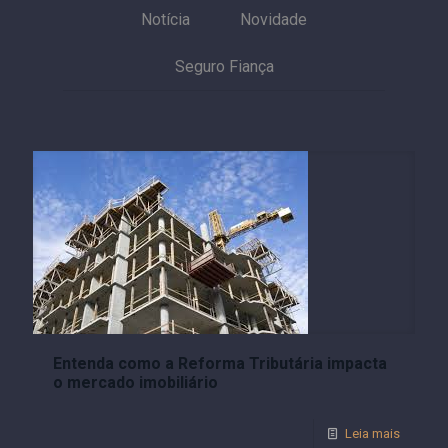
Notícia
Novidade
Seguro Fiança
Entenda como a Reforma Tributária impacta
o mercado imobiliário
Leia mais