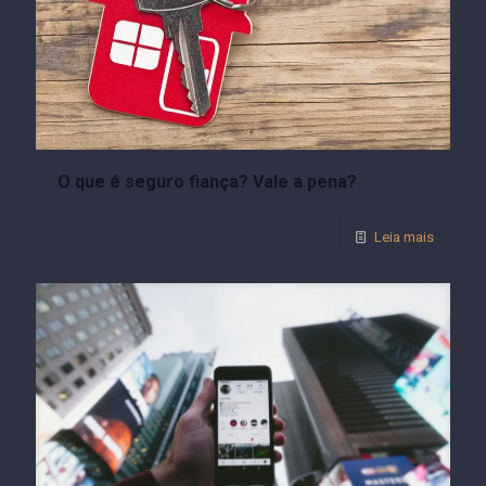
O que é seguro fiança? Vale a pena?
Leia mais