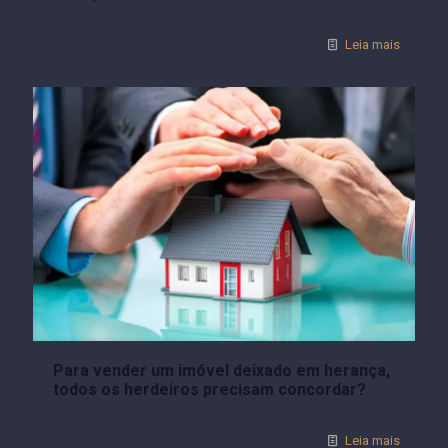
Leia mais
Para vender um imóvel deixado em herança,
todos os herdeiros precisam concordar?
Leia mais