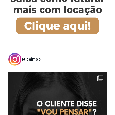
eticaimob