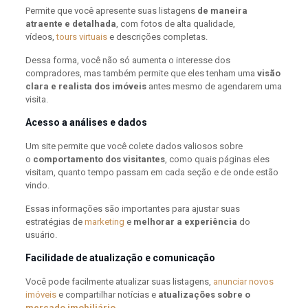
Permite que você apresente suas listagens
de maneira
atraente e detalhada
, com fotos de alta qualidade,
vídeos,
tours virtuais
e descrições completas.
Dessa forma, você não só aumenta o interesse dos
compradores, mas também permite que eles tenham uma
visão
clara e realista dos imóveis
antes mesmo de agendarem uma
visita.
Acesso a análises e dados
Um site permite que você colete dados valiosos sobre
o
comportamento dos visitantes
, como quais páginas eles
visitam, quanto tempo passam em cada seção e de onde estão
vindo.
Essas informações são importantes para ajustar suas
estratégias de
marketing
e
melhorar a experiência
do
usuário.
Facilidade de atualização e comunicação
Você pode facilmente atualizar suas listagens,
anunciar novos
imóveis
e compartilhar notícias e
atualizações sobre o
mercado imobiliário
.