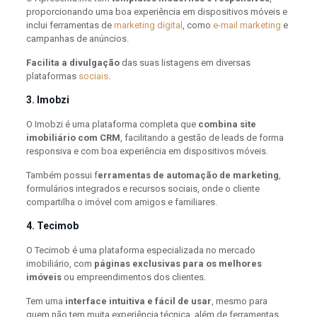
proporcionando uma boa experiência em dispositivos móveis e
inclui ferramentas de
marketing digital
, como
e-mail marketing
e
campanhas de anúncios.
Facilita a divulgação
das suas listagens em diversas
plataformas
sociais
.
3. Imobzi
O Imobzi é uma plataforma completa que
combina site
imobiliário com CRM
, facilitando a gestão de leads de forma
responsiva e com boa experiência em dispositivos móveis.
Também possui f
erramentas de automação de marketing
,
formulários integrados e recursos sociais, onde o cliente
compartilha o imóvel com amigos e familiares.
4. Tecimob
O Tecimob é uma plataforma especializada no mercado
imobiliário, com
páginas exclusivas para os melhores
imóveis
ou empreendimentos dos clientes.
Tem uma
interface intuitiva e fácil de usar
, mesmo para
quem não tem muita experiência técnica, além de ferramentas