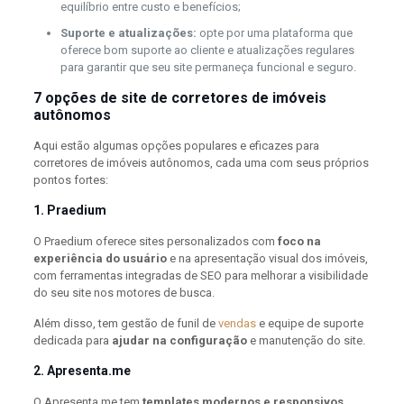
equilíbrio entre custo e benefícios;
Suporte e atualizações:
opte por uma plataforma que
oferece bom suporte ao cliente e atualizações regulares
para garantir que seu site permaneça funcional e seguro.
7 opções de site de corretores de imóveis
autônomos
Aqui estão algumas opções populares e eficazes para
corretores de imóveis autônomos, cada uma com seus próprios
pontos fortes:
1. Praedium
O Praedium oferece sites personalizados com
foco na
experiência do usuário
e na apresentação visual dos imóveis,
com ferramentas integradas de SEO para melhorar a visibilidade
do seu site nos motores de busca.
Além disso, tem gestão de funil de
vendas
e equipe de suporte
dedicada para
ajudar na configuração
e manutenção do site.
2. Apresenta.me
O Apresenta.me tem
templates modernos e responsivos
,