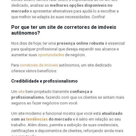
dedicado, analisar as
melhores opções disponíveis no
mercado
e apresentar alternativas para ajudá-lo a escolher a
que melhor se adapta às suas necessidades. Confira!
Por que ter um site de corretores de imóveis
autônomos?
Nos dias de hoje, ter uma
presença online robusta
é essencial
para qualquer profissional que deseja expandir seu alcance e
aumentar suas
oportunidades
de negócio.
Para
corretores de imóveis
autônomos, um site dedicado
oferece vários benefícios:
Credibilidade e profissionalismo
Um
site
bem projetado transmite
confiança e
profissionalismo
, fazendo com que os clientes se sintam mais
seguros ao fazer negócios com você.
Um site moderno e funcional mostra que você está
atualizado
com as
tendências
do mercado
e é sério em relação ao seu
trabalho. Além disso, permite a exibição de suas credenciais,
certificações e depoimentos de clientes, reforçando ainda mais