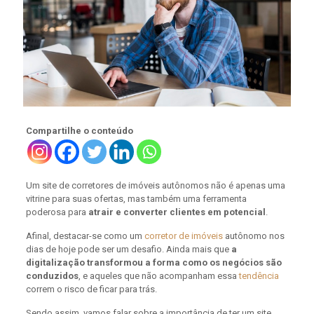
Compartilhe o conteúdo
Um site de corretores de imóveis autônomos não é apenas uma
vitrine para suas ofertas, mas também uma ferramenta
poderosa para
atrair e converter clientes em potencial
.
Afinal, destacar-se como um
corretor de imóveis
autônomo nos
dias de hoje pode ser um desafio. Ainda mais que
a
digitalização transformou a forma como os negócios são
conduzidos
, e aqueles que não acompanham essa
tendência
correm o risco de ficar para trás.
Sendo assim, vamos falar sobre a importância de ter um site