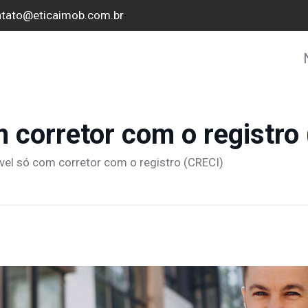
tato@eticaimob.com.br
 corretor com o registro
vel só com corretor com o registro (CRECI)