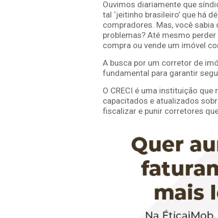
Ouvimos diariamente que síndico
tal ‘jeitinho brasileiro’ que há 
compradores. Mas, você sabia 
problemas? Até mesmo perder t
compra ou vende um imóvel c
A busca por um corretor de imó
fundamental para garantir seg
O CRECI é uma instituição que 
capacitados e atualizados sobr
fiscalizar e punir corretores q