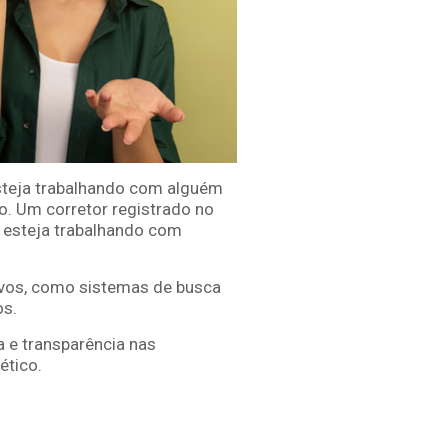
esteja trabalhando com alguém
to. Um corretor registrado no
ê esteja trabalhando com
ivos, como sistemas de busca
os.
a e transparência nas
ético.