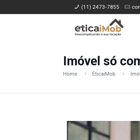
(11) 2473-7855
con
Imóvel só com
Home
ÉticaiMob
Imó