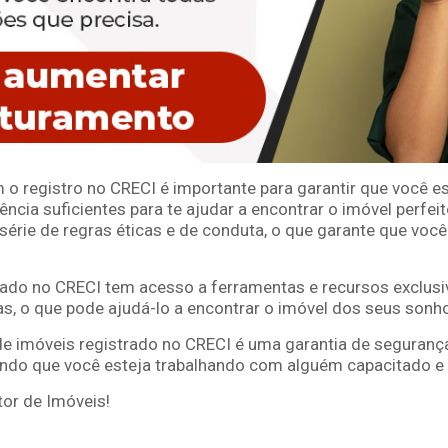
 o registro no CRECI é importante para garantir que você 
cia suficientes para te ajudar a encontrar o imóvel perfei
série de regras éticas e de conduta, o que garante que voc
trado no CRECI tem acesso a ferramentas e recursos exclus
as, o que pode ajudá-lo a encontrar o imóvel dos seus sonh
 de imóveis registrado no CRECI é uma garantia de seguranç
tindo que você esteja trabalhando com alguém capacitado e 
tor de Imóveis!