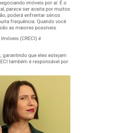
negociando imóveis por aí. É o
al, parece ser aceita por muitos
o, poderá enfrentar sérios
muita frequência. Quando você
 são as maiores possíveis.
 Imóveis (CRECI) é
s, garantindo que eles estejam
CRECI também é responsável por