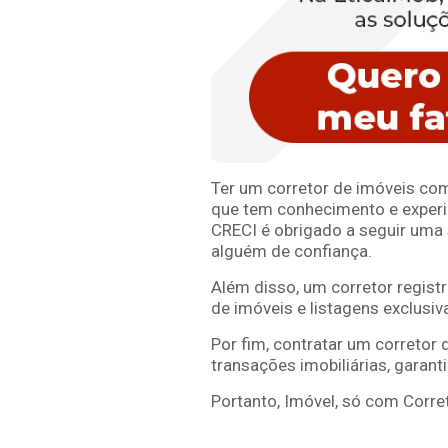
Ter um corretor de imóveis com
que tem conhecimento e experiên
CRECI é obrigado a seguir uma 
alguém de confiança.
Além disso, um corretor regis
de imóveis e listagens exclusiv
Por fim, contratar um corretor
transações imobiliárias, garan
Portanto, Imóvel, só com Corre