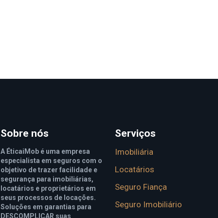
Sobre nós
Serviços
Imobiliária
A ÉticaiMob é uma empresa
especialista em seguros com o
Locatários
objetivo de trazer facilidade e
segurança para imobiliárias,
Seguro Fiança
locatários e proprietários em
seus processos de locações.
Seguro Imobiliário
Soluções em garantias para
DESCOMPLICAR suas