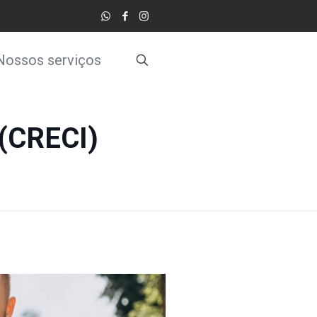
Nossos serviços
 (CRECI)